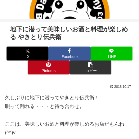
地下に潜って美味しいお酒と料理が楽しめ
る やきとり伝兵衛
X
Facebook
LINE
Pinterest
コピー
2018.10.17
久しぶりに地下に潜ってやきとり伝兵衛！
唄って踊れる・・・と待ち合わせ。
ここは、美味しいお酒と料理が楽しめるお店だもんね
(^^)v