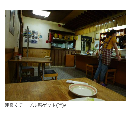
運良くテーブル席ゲット(^^)v