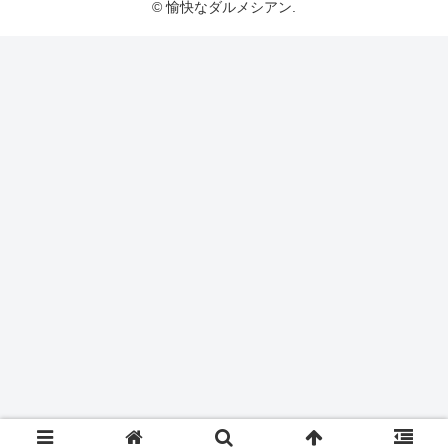
© 愉快なダルメシアン.