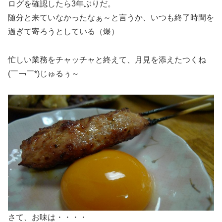
ログを確認したら3年ぶりだ。
随分と来ていなかったなぁ～と言うか、いつも終了時間を
過ぎて寄ろうとしている（爆）
忙しい業務をチャッチャと終えて、月見を添えたつくね
(￣￢￣*)じゅるぅ～
さて、お味は・・・・