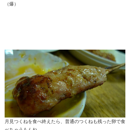
（爆）
月見つくねを食べ終えたら、普通のつくねも残った卵で食
べちゃうもんね。