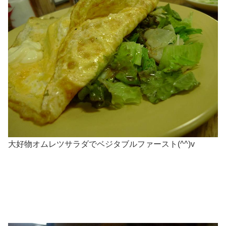
大好物オムレツサラダでベジタブルファースト(^^)v