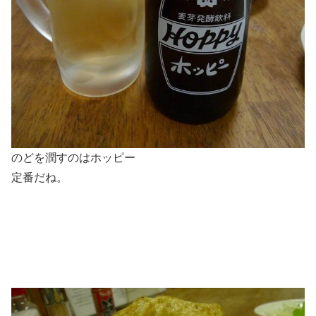
のどを潤すのはホッピー
定番だね。