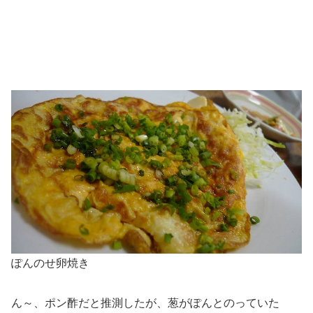
ぽんのせ卵焼き
ん～、ポン酢だと推測したが、葱がぽんとのっていた