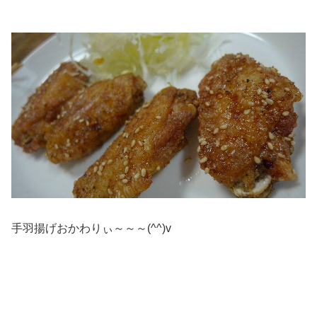
手羽揚げおかわりぃ～～～(^^)v