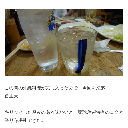
この間の沖縄料理が気に入ったので、今回も泡盛
首里天
キリッとした厚みのある味わいと、琉球
泡盛
特有のコクと
香りを堪能できた。