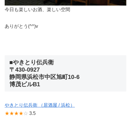
今日も楽しいお酒、楽しい空間
ありがとう(^^)v
■やきとり伝兵衛
〒430-0927
静岡県浜松市中区旭町10-6
博茂ビルB1
やきとり伝兵衛 （居酒屋 / 浜松）
★★★★
☆
3.5