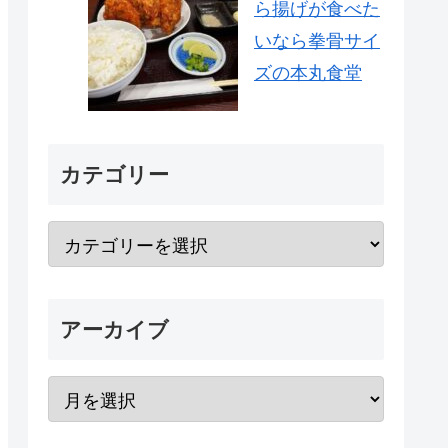
ら揚げが食べた
いなら拳骨サイ
ズの本丸食堂
カテゴリー
アーカイブ