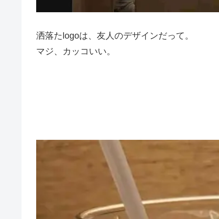
洒落たlogoは、友人のデザインだって。
マジ、カッコいい。