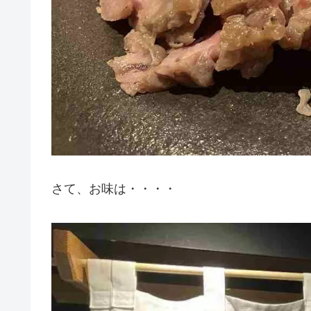
さて、お味は・・・・