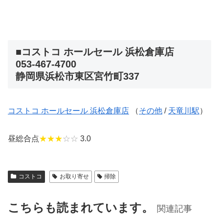
■コストコ ホールセール 浜松倉庫店
053-467-4700
静岡県浜松市東区宮竹町337
コストコ ホールセール 浜松倉庫店
（
その他
/
天竜川駅
）
昼総合点
★★★
☆☆
3.0
コストコ
お取り寄せ
掃除
こちらも読まれています。
関連記事