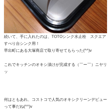
続いて、手に入れたのは、TOTOシンク水止栓 スクエア
すべり台シンク用！
早出町にある大塚商店で取り寄せてもらった(^^)v
これでキッチンのオキシ漬けが完成する（￣ー￣）ニヤリ
ッ
何はともあれ、コストコで人気のオキシクリーンデビュー
って事だね(^^)v