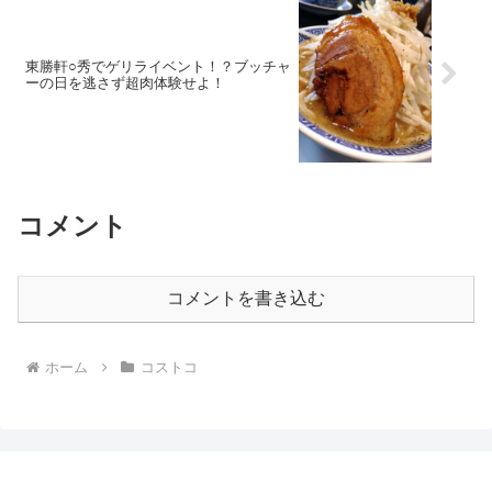
東勝軒○秀でゲリライベント！？ブッチャ
ーの日を逃さず超肉体験せよ！
コメント
コメントを書き込む
ホーム
コストコ