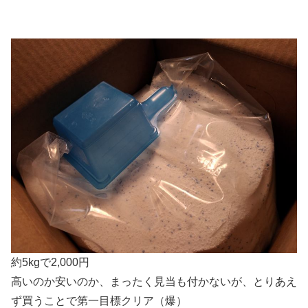
約5kgで2,000円
高いのか安いのか、まったく見当も付かないが、とりあえ
ず買うことで第一目標クリア（爆）