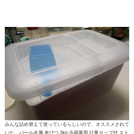
みんな詰め替えて使っているらしいので、オススメされて
いた パール金属 米びつ 3kg 冷蔵庫用 計量カップ付 スト