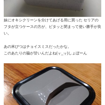
妹にオキシクリーンを分けてあげる用に買った セリアの
フタが立つケースの方が、ピタッと閉まって使い勝手が良
い。
あの米びつはチョイスミスだったかな。
このあたりの脇が甘いんだよね(┰_┰)しょぼーん