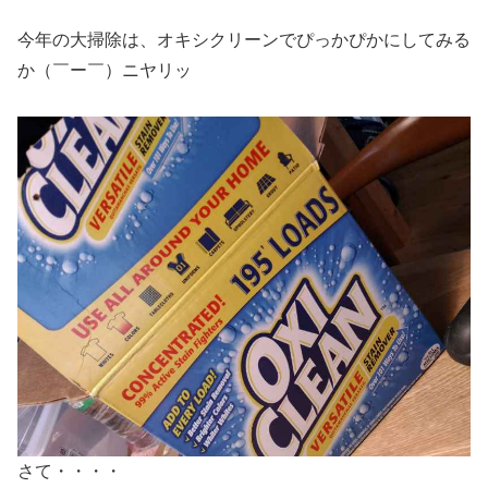
今年の大掃除は、オキシクリーンでぴっかぴかにしてみる
か（￣ー￣）ニヤリッ
さて・・・・