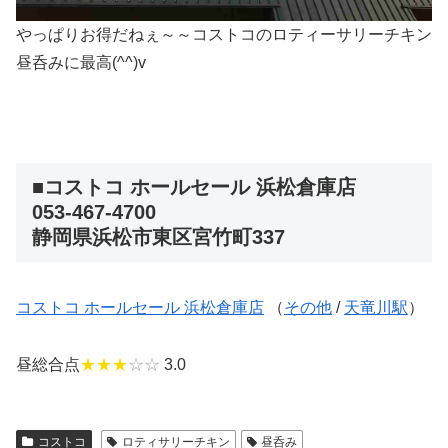
やっぱりお得だねぇ～～コストコのロティーサリーチキン
昼呑みに最高(^^)v
■コストコ ホールセール 浜松倉庫店
053-467-4700
静岡県浜松市東区宮竹町337
コストコ ホールセール 浜松倉庫店
（
その他
/
天竜川駅
）
昼総合点
★★★
☆☆
3.0
コストコ
ロティサリーチキン
昼呑み