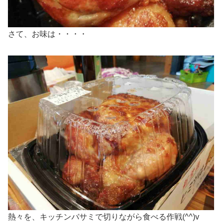
さて、お味は・・・・
熱々を、キッチンバサミで切りながら食べる作戦(^^)v