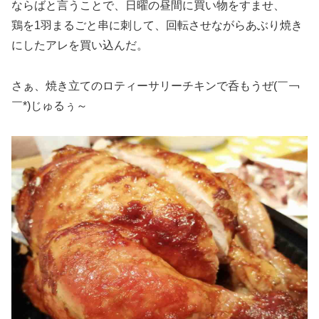
ならばと言うことで、日曜の昼間に買い物をすませ、
鶏を1羽まるごと串に刺して、回転させながらあぶり焼き
にしたアレを買い込んだ。
さぁ、焼き立てのロティーサリーチキンで呑もうぜ(￣￢
￣*)じゅるぅ～