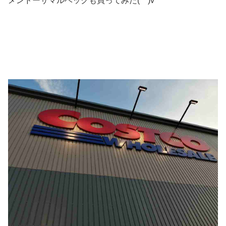
メンドーサマルベックも買ってみた(^^)v