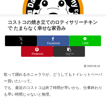
コストコの焼き立てのロティサリーチキン
で たまらなく幸せな家呑み
X
Facebook
LINE
Pinterest
コピー
2020.09.18
歌って踊れるホニャララが、どうしてもトイレットペーパ
ー買いたいって。
でも、最近のコストコは終了時間が早いから、仕事終わり
も早い時間じゃないと無理。