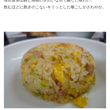
長野産美山錦と高根のきれいな水で醸した味わい。
飲むほどに飽きのこないキリッとした喉ごしがさわやか。