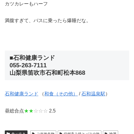
カツカレーもハーフ
満腹すぎて、バスに乗ったら爆睡だな。
■石和健康ランド
055-263-7111
山梨県笛吹市石和町松本868
石和健康ランド
（
和食（その他）
/
石和温泉駅
）
昼総合点
★★
☆☆☆
2.5