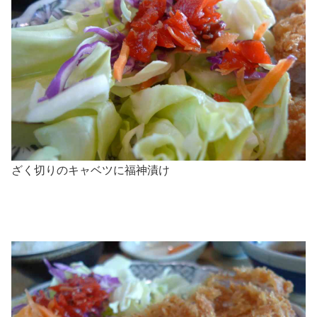
ざく切りのキャベツに福神漬け