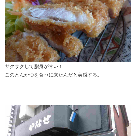
サクサクして脂身が甘い！
このとんかつを食べに来たんだと実感する。