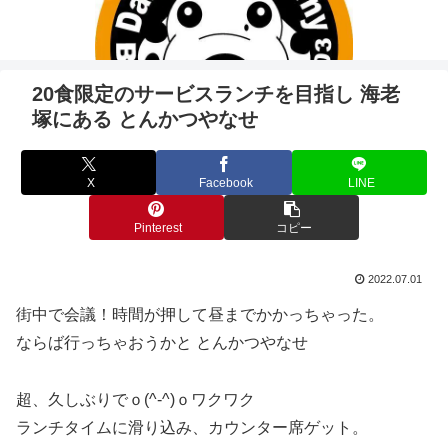
20食限定のサービスランチを目指し 海老
塚にある とんかつやなせ
X
Facebook
LINE
Pinterest
コピー
2022.07.01
街中で会議！時間が押して昼までかかっちゃった。
ならば行っちゃおうかと とんかつやなせ
超、久しぶりでｏ(^-^)ｏワクワク
ランチタイムに滑り込み、カウンター席ゲット。