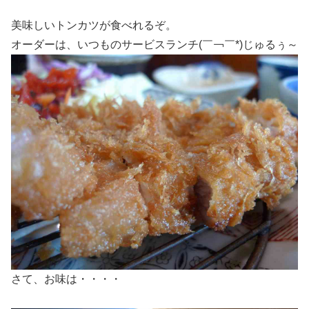
美味しいトンカツが食べれるぞ。
オーダーは、いつものサービスランチ(￣￢￣*)じゅるぅ～
さて、お味は・・・・