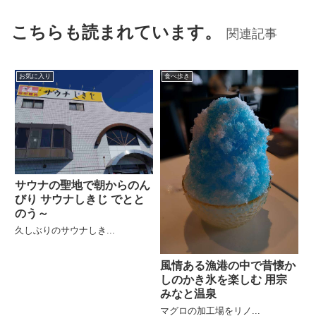
こちらも読まれています。
関連記事
お気に入り
食べ歩き
サウナの聖地で朝からのん
びり サウナしきじ でとと
のう～
久しぶりのサウナしき...
風情ある漁港の中で昔懐か
しのかき氷を楽しむ 用宗
みなと温泉
マグロの加工場をリノ...