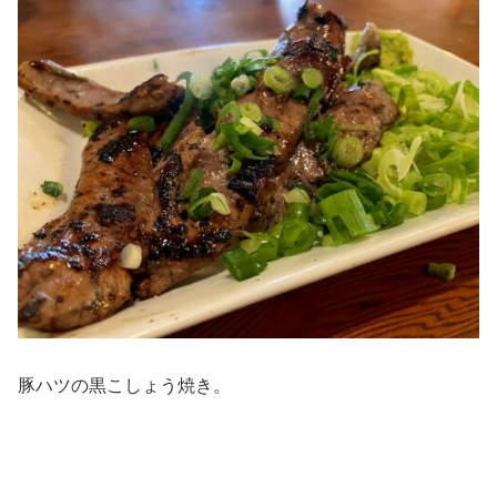
豚ハツの黒こしょう焼き。