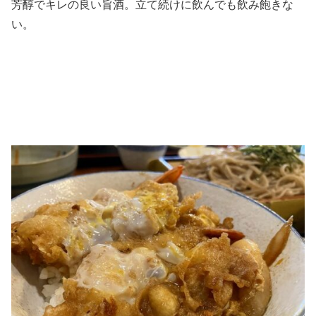
芳醇でキレの良い旨酒。立て続けに飲んでも飲み飽きな
い。