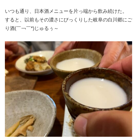
いつも通り、日本酒メニューを片っ端から飲み続けた。
すると、以前もその濃さにびっくりした岐阜の白川郷にご
り酒(￣￢￣*)じゅるぅ～