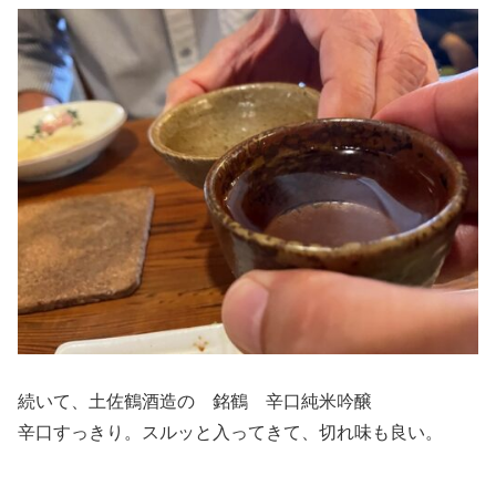
続いて、土佐鶴酒造の 銘鶴 辛口純米吟醸
辛口すっきり。スルッと入ってきて、切れ味も良い。