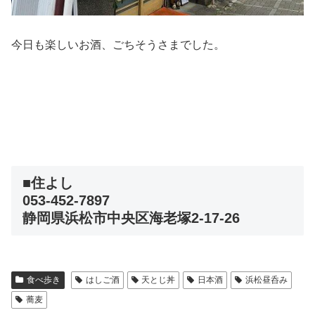
今日も楽しいお酒、ごちそうさまでした。
■住よし
053-452-7897
静岡県浜松市中央区海老塚2-17-26
食べ歩き
はしご酒
天とじ丼
日本酒
浜松昼呑み
蕎麦