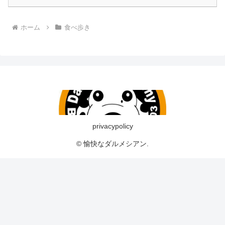
ホーム
食べ歩き
privacypolicy
© 愉快なダルメシアン.