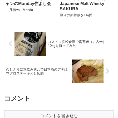
ャンのMonday住よし会
Japanese Malt Whisky
SAKURA
二月初めにMonda...
帰りの新幹線を1時間...
コストコ浜松倉庫で備蓄米（古古米）
10kgを買ってみた
久しぶりに立飲み猪八で日本酒のアテは
マグロステーキとしめ鯖
コメント
コメントを書き込む