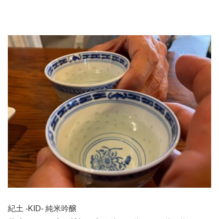
紀土 -KID- 純米吟醸