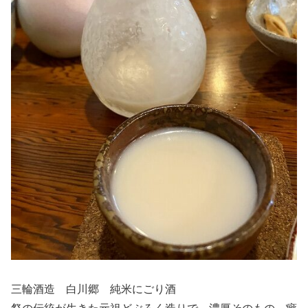
三輪酒造 白川郷 純米にごり酒