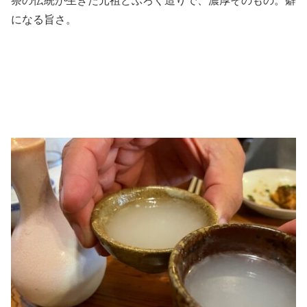
祭の伝統が生きた元祖どぶろく造りで、濃厚そのもの。癖
になる旨さ。