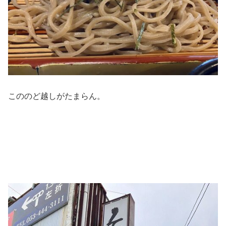
こののど越しがたまらん。