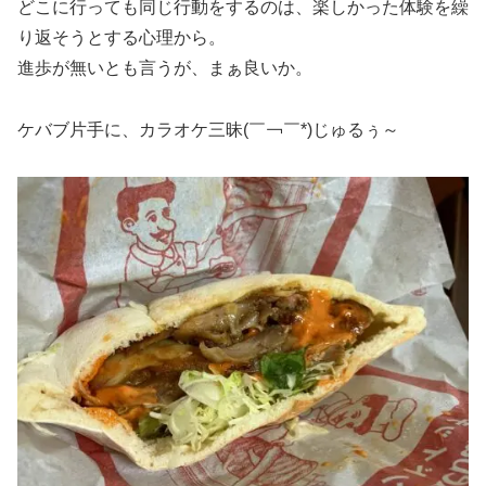
どこに行っても同じ行動をするのは、楽しかった体験を繰
り返そうとする心理から。
進歩が無いとも言うが、まぁ良いか。
ケバブ片手に、カラオケ三昧(￣￢￣*)じゅるぅ～