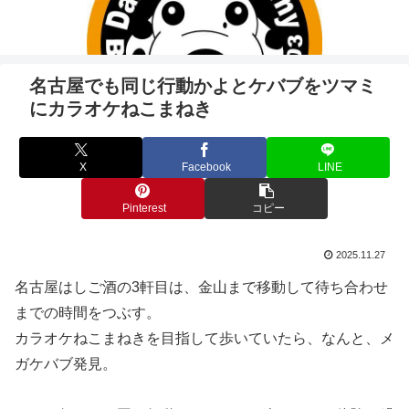
名古屋でも同じ行動かよとケバブをツマミ
にカラオケねこまねき
X
Facebook
LINE
Pinterest
コピー
2025.11.27
名古屋はしご酒の3軒目は、金山まで移動して待ち合わせ
までの時間をつぶす。
カラオケねこまねきを目指して歩いていたら、なんと、メ
ガケバブ発見。