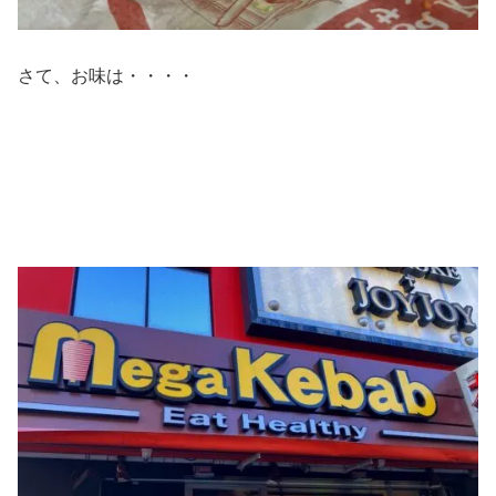
さて、お味は・・・・