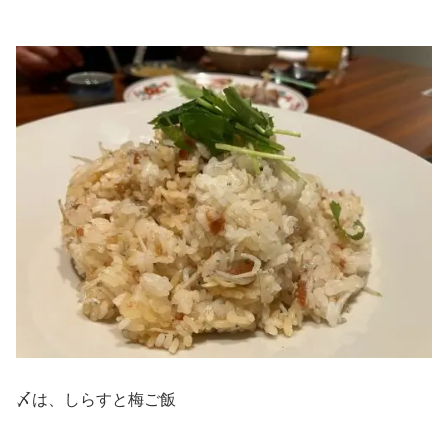
〆は、しらすと梅ご飯