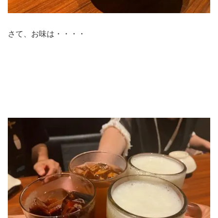
さて、お味は・・・・