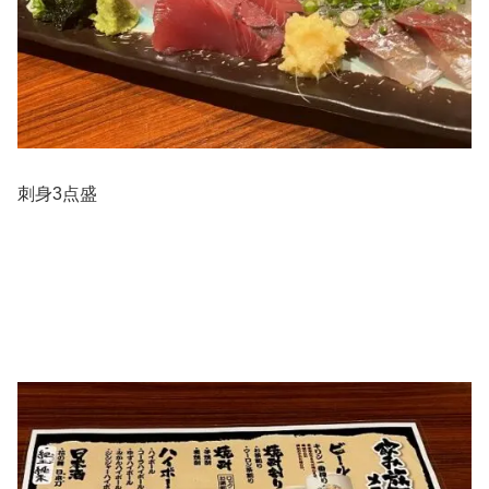
刺身3点盛