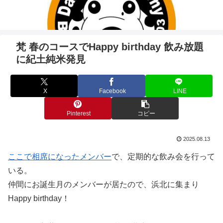
梵 春のコースでHappy birthday 飲み放題
に紀土純米発見
X
Facebook
LINE
Pinterest
コピー
2025.08.13
ここで相席になったメンバー
で、定期的な飲み会を行って
いる。
仲間にお誕生月のメンバーが居たので、浜北に集まり
Happy birthday！