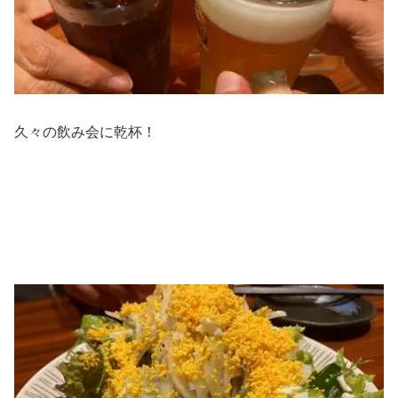
久々の飲み会に乾杯！