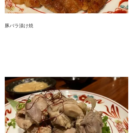
豚バラ漬け焼