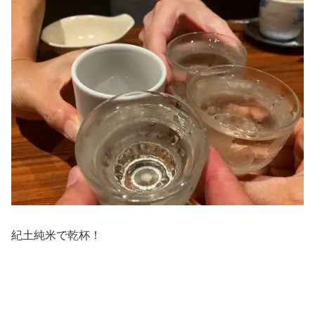
紀土純米で乾杯！