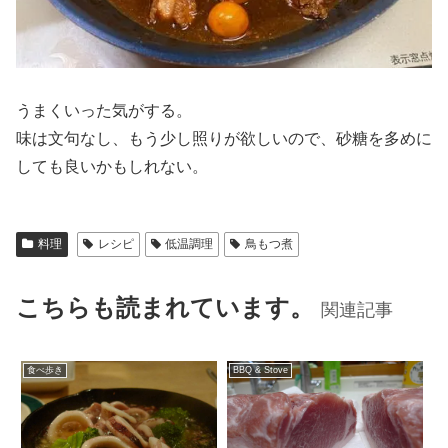
うまくいった気がする。
味は文句なし、もう少し照りが欲しいので、砂糖を多めに
しても良いかもしれない。
料理
レシピ
低温調理
鳥もつ煮
こちらも読まれています。
関連記事
食べ歩き
BBQ & Stove