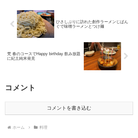
ひさしぶりに訪れた創作ラーメンじぱん
ぐで味噌ラーメンとつけ麺
梵 春のコースでHappy birthday 飲み放題
に紀土純米発見
コメント
コメントを書き込む
ホーム
料理