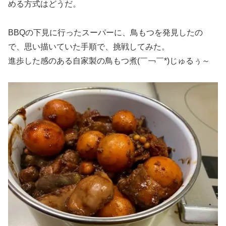
める方式はどうだ。
BBQの下見に行ったスーパーに、鳥もつを発見したの
で、思い描いていた手順で、挑戦してみた。
進歩した感のある自家製の鳥もつ煮(￣￢￣*)じゅるぅ～