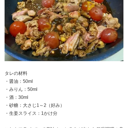
タレの材料
・醤油：50ml
・みりん：50ml
・酒：30ml
・砂糖：大さじ1～2（好み）
・生姜スライス：1かけ分