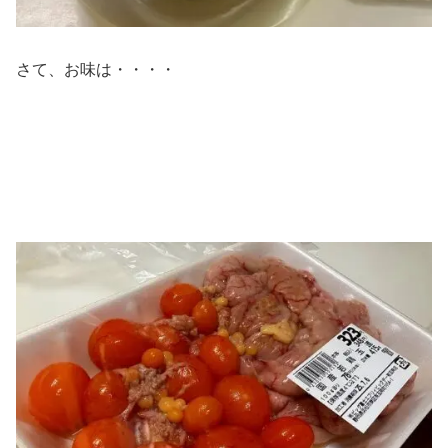
さて、お味は・・・・