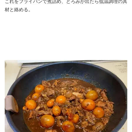
これをフライパンで煮詰め、とろみが出たら低温調理の具
材と絡める。