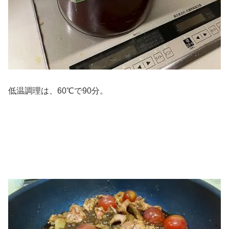
低温調理は、60℃で90分。