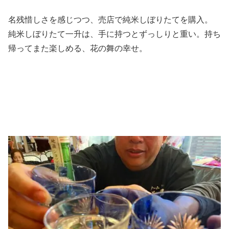
名残惜しさを感じつつ、売店で純米しぼりたてを購入。
純米しぼりたて一升は、手に持つとずっしりと重い。持ち
帰ってまた楽しめる、花の舞の幸せ。