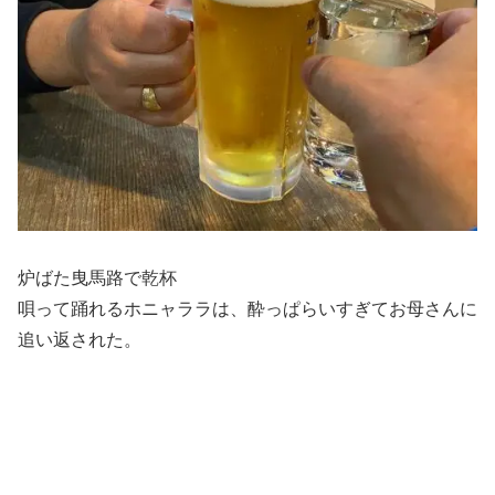
炉ばた曳馬路で乾杯
唄って踊れるホニャララは、酔っぱらいすぎてお母さんに
追い返された。