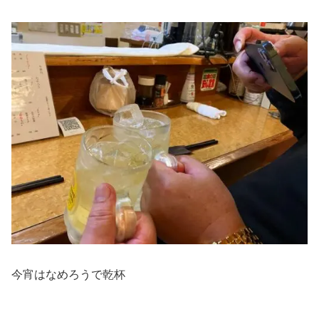
今宵はなめろうで乾杯