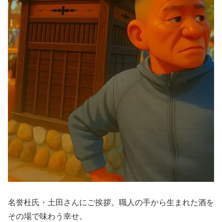
名誉杜氏・土田さんにご挨拶。職人の手から生まれた酒を
その場で味わう幸せ。