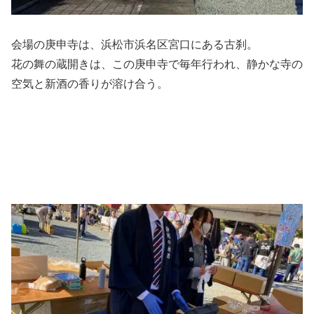
会場の庚申寺は、浜松市浜名区宮口にある古刹。
花の舞の蔵開きは、この庚申寺で毎年行われ、静かな寺の
空気と新酒の香りが溶け合う。