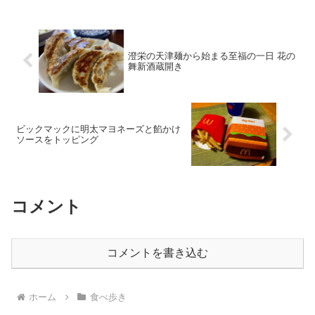
澄栄の天津麺から始まる至福の一日 花の
舞新酒蔵開き
ビックマックに明太マヨネーズと餡かけ
ソースをトッピング
コメント
コメントを書き込む
ホーム
食べ歩き