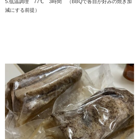
5.低温調理 77℃ 3時間 （BBQで各自が好みの焼き加
減にする前提）