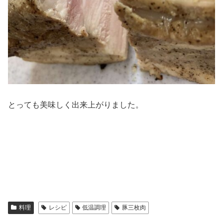
とっても美味しく出来上がりました。
料理
レシピ
低温調理
豚三枚肉