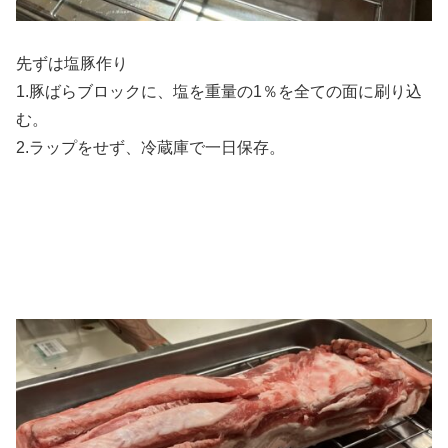
先ずは塩豚作り
1.豚ばらブロックに、塩を重量の1％を全ての面に刷り込
む。
2.ラップをせず、冷蔵庫で一日保存。