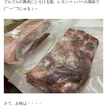
プルプルの豚肉にとろける脂、レモンペッパーの風味で
(￣￢￣*)じゅるぅ～
さて、お味は・・・・