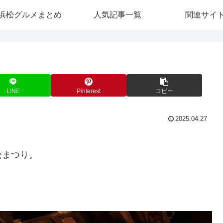
浜松グルメまとめ
人気記事一覧
関連サイ
LINE
Pinterest
コピー
2025.04.27
松まつり。
。