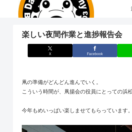
楽しい夜間作業と進捗報告会
X
Facebook
凧の準備がどんどん進んでいく。
こういう時間が、凧揚会の役員にとっての浜
今年もめいっぱい楽しませてもらっています