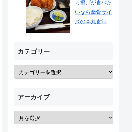
ら揚げが食べた
いなら拳骨サイ
ズの本丸食堂
カテゴリー
アーカイブ