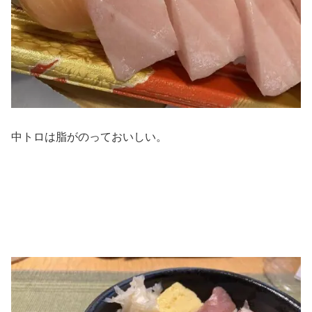
中トロは脂がのっておいしい。