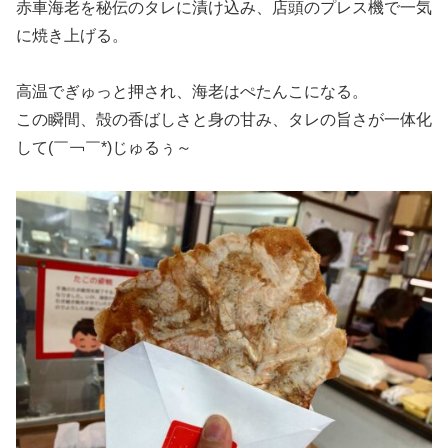
赤車海老を秘伝のタレに漬け込み、店頭のプレス機で一気
に焼き上げる。
高温でぎゅっと押され、海老はぺたんこになる。
この瞬間、殻の香ばしさと身の甘み、タレの旨さが一体化
して(￣￢￣*)じゅるぅ～