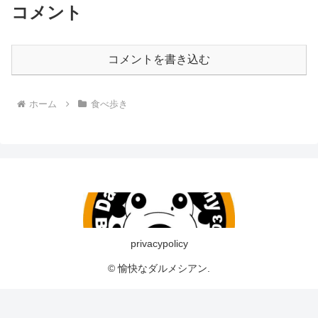
コメント
コメントを書き込む
ホーム
食べ歩き
privacypolicy
© 愉快なダルメシアン.