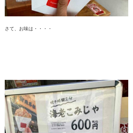
さて、お味は・・・・