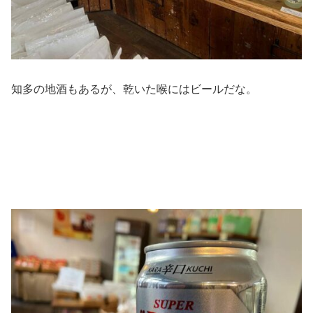
知多の地酒もあるが、乾いた喉にはビールだな。