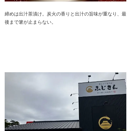
締めは出汁茶漬け。炭火の香りと出汁の旨味が重なり、最
後まで箸が止まらない。