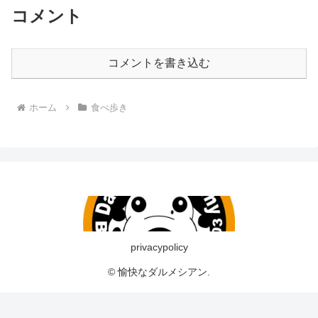
コメント
コメントを書き込む
ホーム
食べ歩き
privacypolicy
© 愉快なダルメシアン.