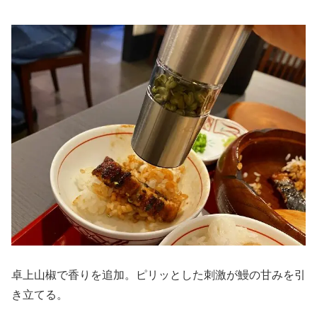
卓上山椒で香りを追加。ピリッとした刺激が鰻の甘みを引
き立てる。