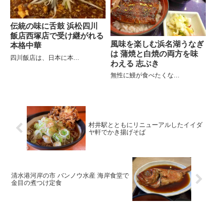
伝統の味に舌鼓 浜松四川
飯店西塚店で受け継がれる
風味を楽しむ浜名湖うなぎ
本格中華
は 蒲焼と白焼の両方を味
四川飯店は、日本に本...
わえる 志ぶき
無性に鰻が食べたくな...
村井駅とともにリニューアルしたイイダ
ヤ軒でかき揚げそば
清水港河岸の市 バンノウ水産 海岸食堂で
金目の煮つけ定食