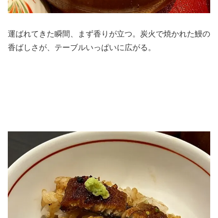
運ばれてきた瞬間、まず香りが立つ。炭火で焼かれた鰻の
香ばしさが、テーブルいっぱいに広がる。