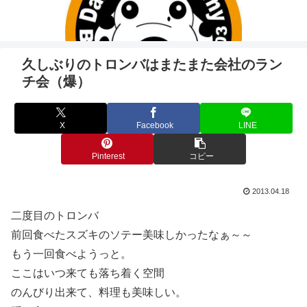
久しぶりのトロンバはまたまた会社のラン
チ会（爆）
X
Facebook
LINE
Pinterest
コピー
2013.04.18
二度目のトロンバ
前回食べたスズキのソテー美味しかったなぁ～～
もう一回食べようっと。
ここはいつ来ても落ち着く空間
のんびり出来て、料理も美味しい。