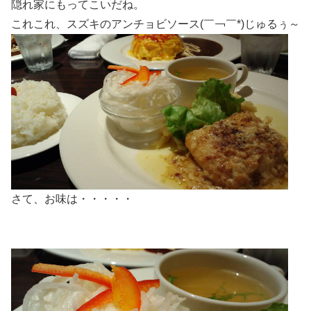
隠れ家にもってこいだね。
これこれ、スズキのアンチョビソース(￣￢￣*)じゅるぅ～
さて、お味は・・・・・