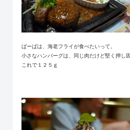
ばーばは、海老フライが食べたいって。
小さなハンバーグは、同じ肉だけど堅く押し
これで１２５ｇ