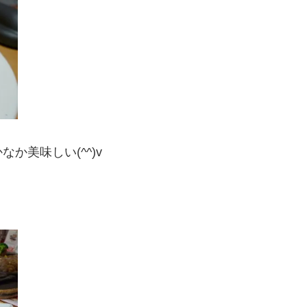
か美味しい(^^)v