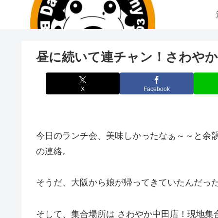
昼に続いて連チャン！さわやかの
X
Facebook
今日のランチ会、美味しかったなぁ～～と余
の連絡。
そうだ、大阪から娘が帰ってきていたんだっ
そして、集合場所は さわやか中田店！現地集