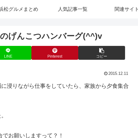
浜松グルメまとめ
人気記事一覧
関連サイ
げんこつハンバーグ(^^)v
LINE
Pinterest
コピー
2015.12.11
韻に浸りながら仕事をしていたら、家族から夕食集合
た。
合でお願いしますって？！