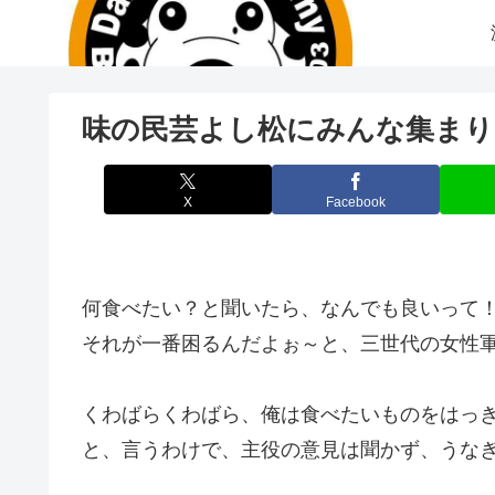
味の民芸よし松にみんな集まり
X
Facebook
何食べたい？と聞いたら、なんでも良いって
それが一番困るんだよぉ～と、三世代の女性軍から
くわばらくわばら、俺は食べたいものをはっきり言お
と、言うわけで、主役の意見は聞かず、うな