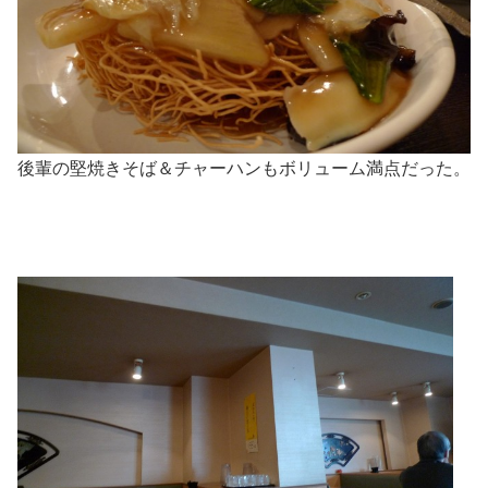
後輩の堅焼きそば＆チャーハンもボリューム満点だった。