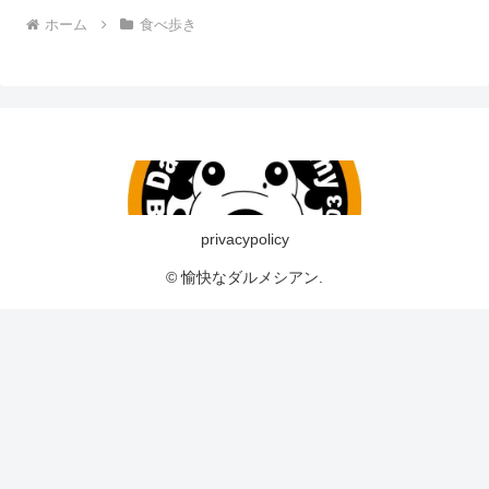
ホーム
食べ歩き
privacypolicy
© 愉快なダルメシアン.