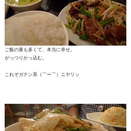
ご飯の量も多くて、本当に幸せ。
がっつりかっ込む。
これぞガテン系（￣ー￣）ニヤリッ