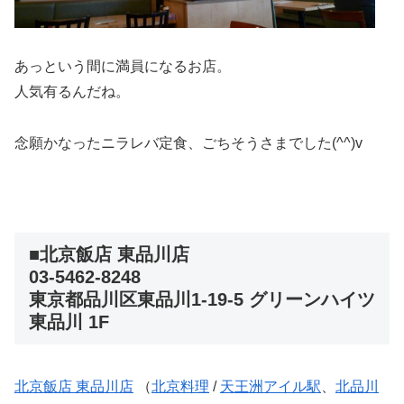
あっという間に満員になるお店。
人気有るんだね。
念願かなったニラレバ定食、ごちそうさまでした(^^)v
■北京飯店 東品川店
03-5462-8248
東京都品川区東品川1-19-5 グリーンハイツ
東品川 1F
北京飯店 東品川店
（
北京料理
/
天王洲アイル駅
、
北品川