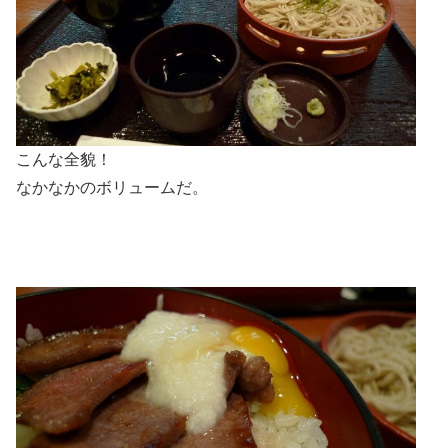
こんな全貌！
なかなかのボリュームだ。