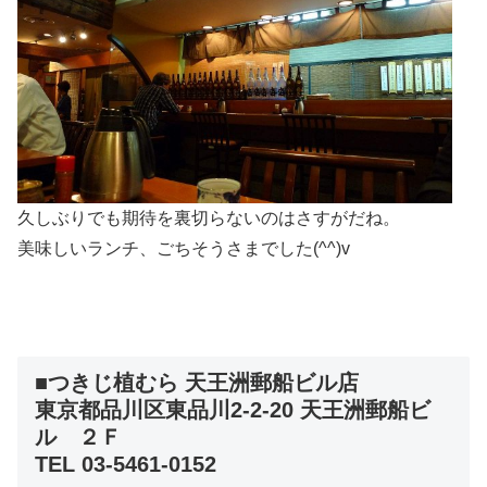
久しぶりでも期待を裏切らないのはさすがだね。
美味しいランチ、ごちそうさまでした(^^)v
■つきじ植むら 天王洲郵船ビル店
東京都品川区東品川2-2-20 天王洲郵船ビ
ル ２Ｆ
TEL 03-5461-0152