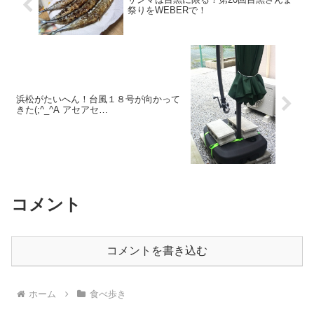
祭りをWEBERで！
浜松がたいへん！台風１８号が向かって
きた(;^_^A アセアセ…
コメント
コメントを書き込む
ホーム
食べ歩き