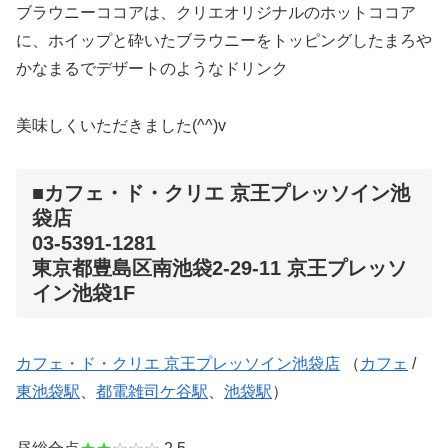
ブラウニーココアは、クリエオリジナルのホットココア
に、ホイップと砕いたブラウニーをトッピングしたまろや
かなまるでデザートのようなドリンク
美味しくいただきました(^^)v
■カフェ・ド・クリエ 京王プレッソイン池
袋店
03-5391-1281
東京都豊島区南池袋2-29-11 京王プレッソ
イン池袋1F
カフェ・ド・クリエ 京王プレッソイン池袋店
（
カフェ
/
東池袋駅
、
都電雑司ケ谷駅
、
池袋駅
）