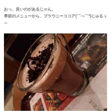
おっ、良いのがあるじゃん。
季節のメニューから、ブラウニーココア(￣￢￣*)じゅるぅ
～