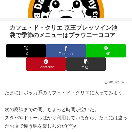
カフェ・ド・クリエ 京王プレッソイン池
袋で季節のメニューはブラウニーココア
X
Facebook
LINE
Pinterest
コピー
2018.01.07
たまにはポッカ系のカフェ・ド・クリエに入ってみよう。
次の商談までの間、ちょっと時間が空いた。
スタバやドトールばかり利用しているから、たまには違っ
たお店で違う味を楽しむのだ(^^)v