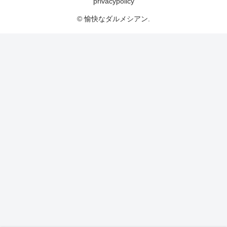
privacypolicy
© 愉快なダルメシアン.