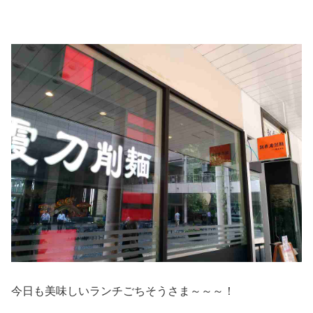
今日も美味しいランチごちそうさま～～～！