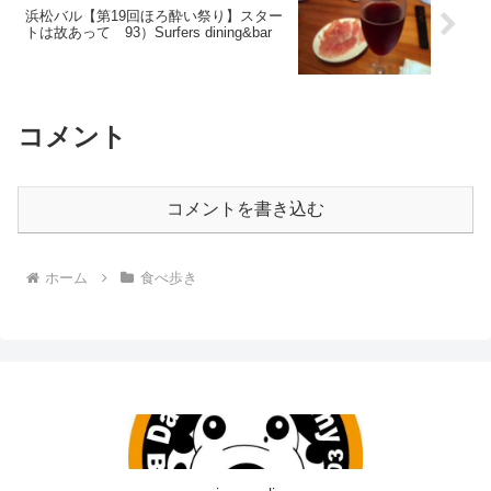
浜松バル【第19回ほろ酔い祭り】スター
トは故あって 93）Surfers dining&bar
コメント
コメントを書き込む
ホーム
食べ歩き