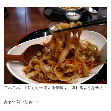
これこれ、上にかかっている辛味は、痺れるような辛さ！
あぁ~~旨いなぁ～～