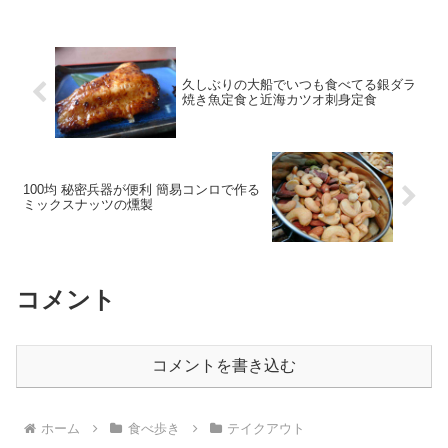
久しぶりの大船でいつも食べてる銀ダラ
焼き魚定食と近海カツオ刺身定食
100均 秘密兵器が便利 簡易コンロで作る
ミックスナッツの燻製
コメント
コメントを書き込む
ホーム
食べ歩き
テイクアウト