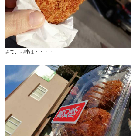
さて、お味は・・・・