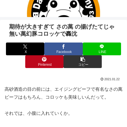
期待が大きすぎて さの萬 の揚げたてじゃ
無い萬幻豚コロッケで轟沈
X
Facebook
LINE
Pinterest
コピー
2021.01.22
高砂酒造の目の前には、エイジングビーフで有名なさの萬
ビーフはもちろん、コロッケも美味しいんだって。
それでは、小腹に入れていくか。