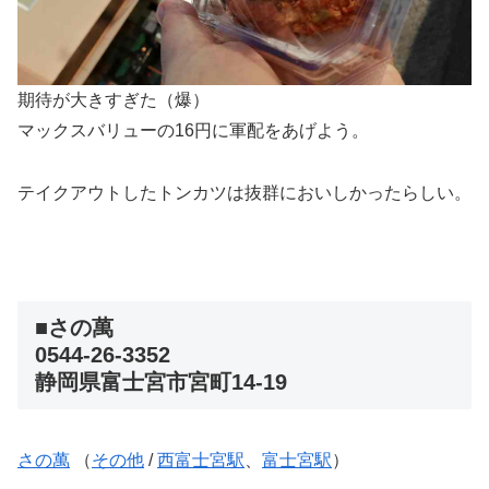
期待が大きすぎた（爆）
マックスバリューの16円に軍配をあげよう。
テイクアウトしたトンカツは抜群においしかったらしい。
■さの萬
0544-26-3352
静岡県富士宮市宮町14-19
さの萬
（
その他
/
西富士宮駅
、
富士宮駅
）