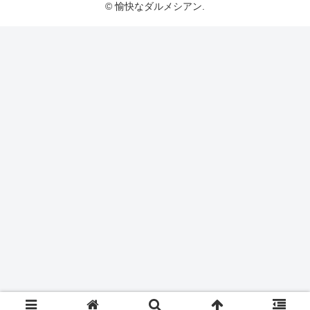
© 愉快なダルメシアン.