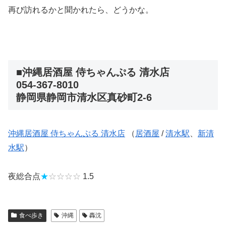
再び訪れるかと聞かれたら、どうかな。
■沖縄居酒屋 侍ちゃんぷる 清水店
054-367-8010
静岡県静岡市清水区真砂町2‐6
沖縄居酒屋 侍ちゃんぷる 清水店
（
居酒屋
/
清水駅
、
新清
水駅
）
夜総合点
★
☆☆☆☆
1.5
食べ歩き
沖縄
轟沈