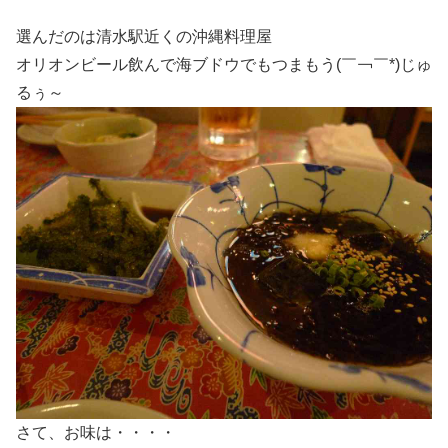
選んだのは清水駅近くの沖縄料理屋
オリオンビール飲んで海ブドウでもつまもう(￣￢￣*)じゅ
るぅ～
さて、お味は・・・・