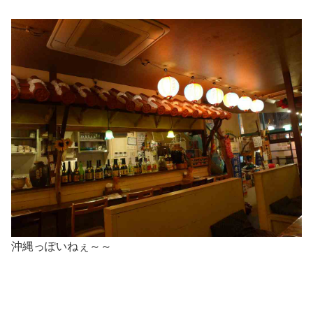
沖縄っぽいねぇ～～