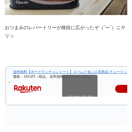
おつまみのレパートリーが格段に広がったぞ（‾ー‾）ニヤ
リッ
送料無料【ポークランチョンミート】スパムと並ぶ人気商品 チューリップポー
価格：2910円（税込、送料無料)
(2020/6/17時点)
スクロールできます