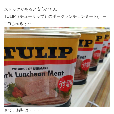
ストックがあると安心だもん
TULIP（チューリップ）のポークランチョンミート(￣￢
￣*)じゅるぅ～
さて、お味は・・・・