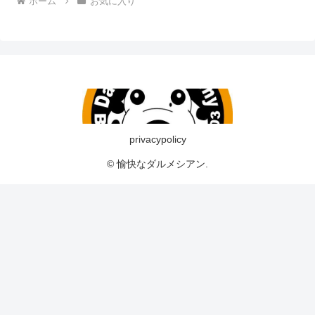
ホーム
お気に入り
privacypolicy
© 愉快なダルメシアン.