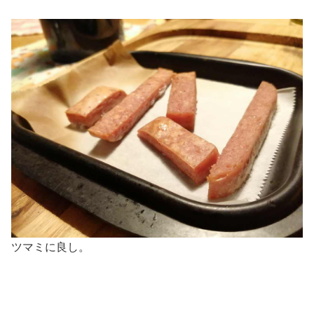
ツマミに良し。