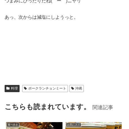
つまみにぴったりだね(￣ー￣)ニヤリ
あっ、次からは減塩にしようっと。
料理
ポークランチョンミート
沖縄
こちらも読まれています。
関連記事
食べ歩き
お気に入り