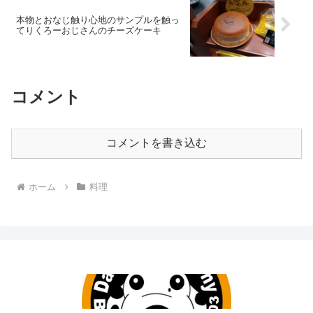
本物とおなじ触り心地のサンプルを触っ
てりくろーおじさんのチーズケーキ
コメント
コメントを書き込む
ホーム
料理