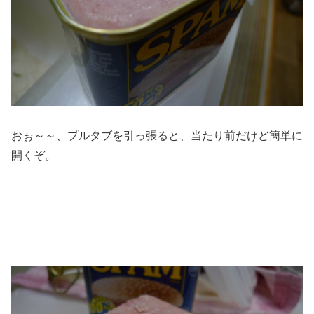
おぉ～～、プルタブを引っ張ると、当たり前だけど簡単に
開くぞ。