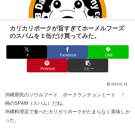
カリカリポークが旨すぎてホーメルフーズ
のスパムを１缶だけ買ってみた。
X
Facebook
LINE
Pinterest
コピー
2019.01.18
沖縄県民のソウルフード ポークランチョンミート ！
例のSPAM（スパム）だね。
沖縄料理店で食べたカリカリポークがたまらなく美味しか
った。