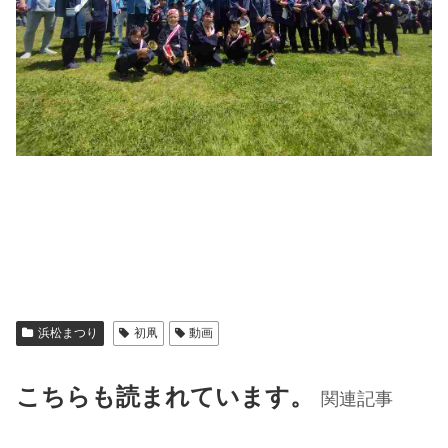
浜松まつり
初凧
動画
こちらも読まれています。
関連記事