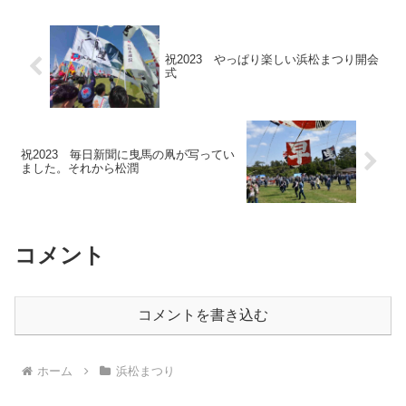
祝2023 やっぱり楽しい浜松まつり開会
式
祝2023 毎日新聞に曳馬の凧が写ってい
ました。それから松潤
コメント
コメントを書き込む
ホーム
浜松まつり