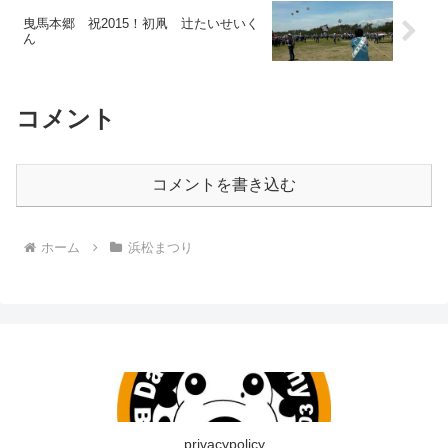
曳馬本郷 祝2015！初凧 辻たいせいく
ん
コメント
コメントを書き込む
ホーム
浜松まつり
privacypolicy