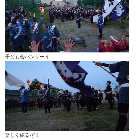
子ども会バンザーイ
楽しく練るぞ！