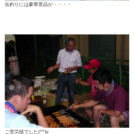
缶釣りには豪華景品が・・・・
ご苦労様でした(^^)v