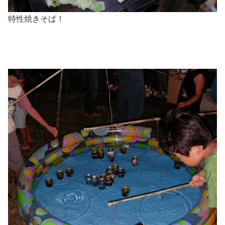
特性焼きそば！