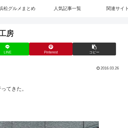
浜松グルメまとめ
人気記事一覧
関連サイ
工房
LINE
Pinterest
コピー
2016.03.26
行ってきた。