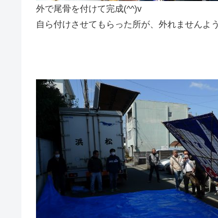
外で尾骨を付けて完成(^^)v
自ら付けさせてもらった所が、外れませんように(-｡