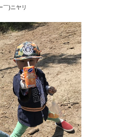
ー￣)ニヤリ