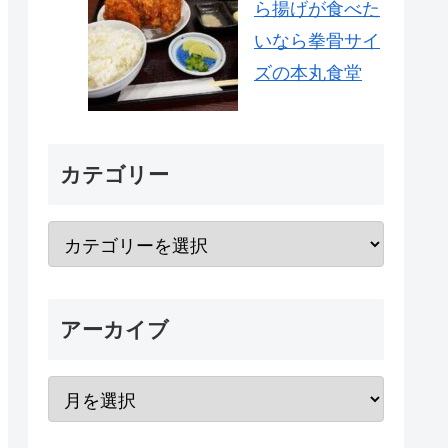
ら揚げが食べた
いなら拳骨サイ
ズの本丸食堂
カテゴリー
アーカイブ