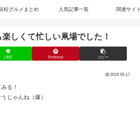
浜松グルメまとめ
人気記事一覧
関連サイ
も楽しくて忙しい凧場でした！
LINE
Pinterest
コピー
2018.05.17
てみる！
そうじゃんね（爆）