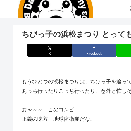
ちびっ子の浜松まつり とって
X
Facebook
もうひとつの浜松まつりは、ちびっ子を追っ
あっち行ったりこっち行ったり。意外と忙し
おぉ～～、このコンビ！
正義の味方 地球防衛隊だな。