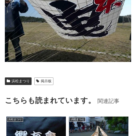
浜松まつり
掲示板
こちらも読まれています。
関連記事
浜松まつり
浜松まつり