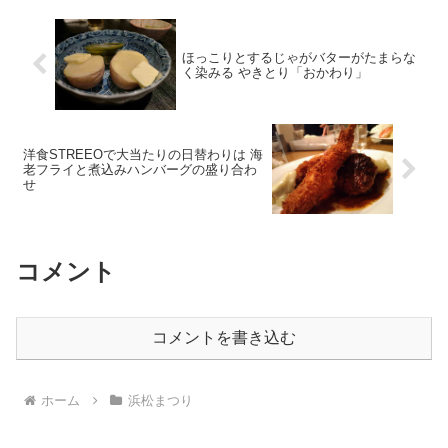
ほっこりとするじゃがバターがたまらな
く染みる やきとり「おかわり」
洋食STREEOで大当たりの日替わりは 海
老フライと煮込みハンバーグの盛り合わ
せ
コメント
コメントを書き込む
ホーム
浜松まつり