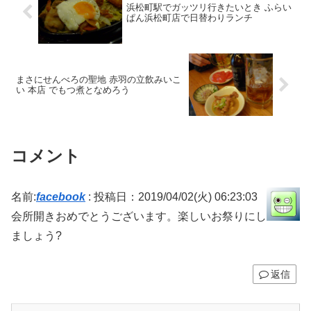
浜松町駅でガッツリ行きたいとき ふらい
ぱん浜松町店で日替わりランチ
まさにせんべろの聖地 赤羽の立飲みいこ
い 本店 でもつ煮となめろう
コメント
名前:
facebook
:
投稿日：2019/04/02(火) 06:23:03
会所開きおめでとうございます。楽しいお祭りにし
ましょう?
返信