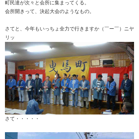
町民達が次々と会所に集まってくる。
会所開きって、決起大会のようなもの。
さてと、今年もいっちょ全力で行きますか（￣ー￣）ニヤ
リッ
さて・・・・・