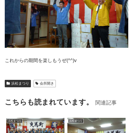
これからの期間を楽しもうぜ(^^)v
浜松まつり
会所開き
こちらも読まれています。
関連記事
浜松まつり
浜松まつり