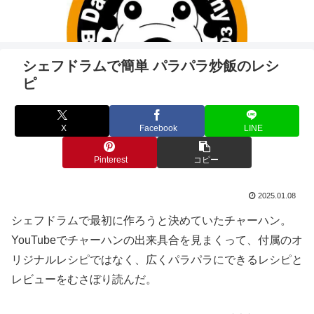
シェフドラムで簡単 パラパラ炒飯のレシ
ピ
X
Facebook
LINE
Pinterest
コピー
2025.01.08
シェフドラムで最初に作ろうと決めていたチャーハン。
YouTubeでチャーハンの出来具合を見まくって、付属のオ
リジナルレシピではなく、広くパラパラにできるレシピと
レビューをむさぼり読んだ。