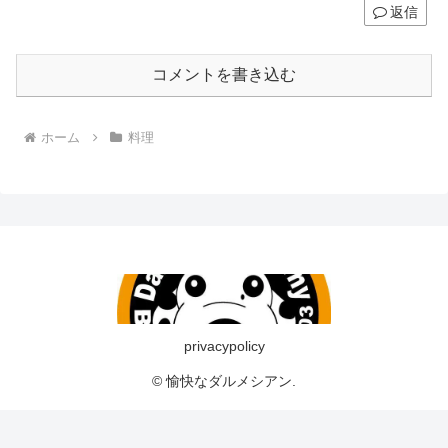
返信
コメントを書き込む
ホーム
料理
privacypolicy
© 愉快なダルメシアン.