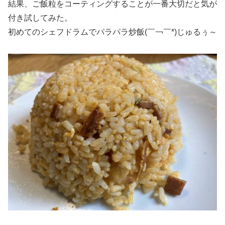
結果、ご飯粒をコーティングすることが一番大切だと気が
付き試してみた。
初めてのシェフドラムでパラパラ炒飯(￣￢￣*)じゅるぅ～