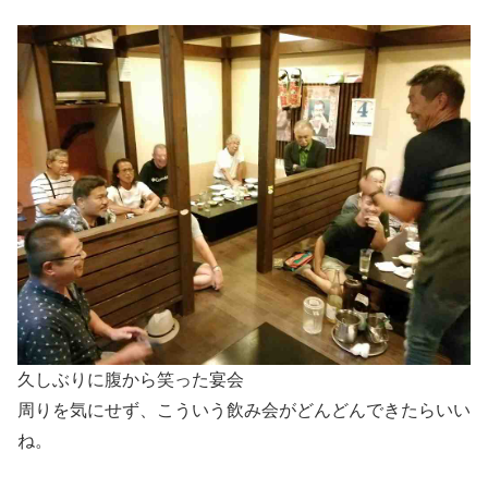
久しぶりに腹から笑った宴会
周りを気にせず、こういう飲み会がどんどんできたらいい
ね。