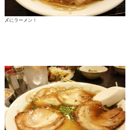
〆にラーメン！