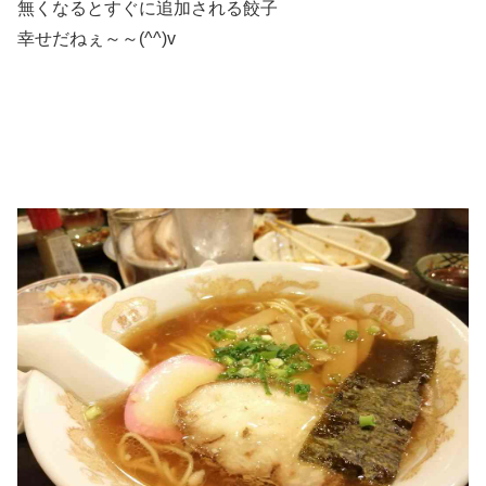
無くなるとすぐに追加される餃子
幸せだねぇ～～(^^)v