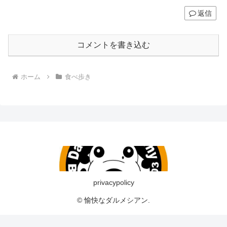
返信
コメントを書き込む
ホーム
食べ歩き
privacypolicy
© 愉快なダルメシアン.