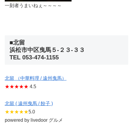
一刻者うまいねぇ～～～～
■北留
浜松市中区曳馬５-２３-３３
TEL 053-474-1155
北留 （中華料理 / 遠州曳馬）
★★★★★
4.5
北留 ( 遠州曳馬 / 餃子 )
★★★★★
5.0
powered by livedoor グルメ