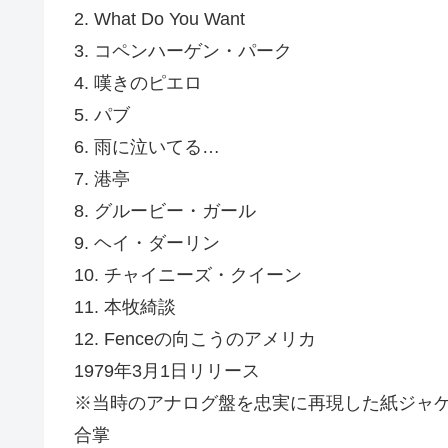
2. What Do You Want
3. コペンハーゲン・パーク
4. 嘆きのピエロ
5. パブ
6. 雨に泣いてる…
7. 港亭
8. グルービー・ガール
9. ヘイ・ダーリン
10. チャイニーズ・クイーン
11. 本牧綺談
12. Fenceの向こうのアメリカ
1979年3月1日リリース
※当時のアナログ盤を忠実に再現した紙ジャケッ
合掌