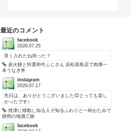
最近のコメント
facebook
2026.07.25
良く入れたね待った？
炭火鰻と特選和牛ふじさん 浜松原島店で肉厚一
本うなぎ丼
instagram
2026.07.17
先日は、ありがとうございました😊とっても楽し
かったです♪
焼津に移動し知る人ぞ知るふわりと一杯おたみで
静岡の地酒三昧
facebook