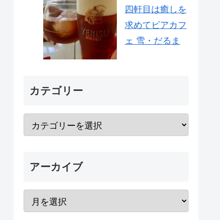
四軒目は癒しを
求めてビアカフ
ェ 雪・だるま
カテゴリー
アーカイブ