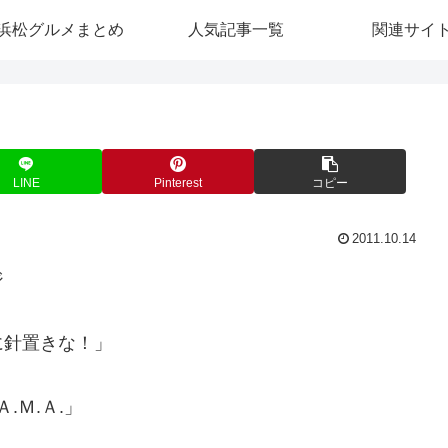
浜松グルメまとめ
人気記事一覧
関連サイ
LINE
Pinterest
コピー
2011.10.14
ジ
に針置きな！」
.Ｍ.Ａ.」