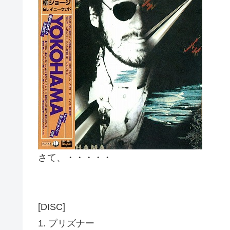
さて、・・・・・
[DISC]
1. プリズナー