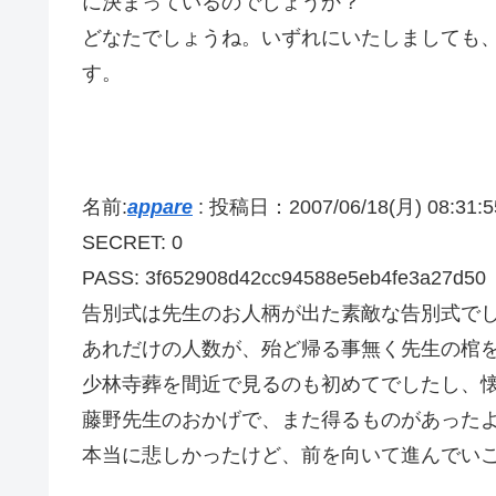
に決まっているのでしょうか？
どなたでしょうね。いずれにいたしましても
す。
名前:
appare
:
投稿日：2007/06/18(月) 08:31:5
SECRET: 0
PASS: 3f652908d42cc94588e5eb4fe3a27d50
告別式は先生のお人柄が出た素敵な告別式で
あれだけの人数が、殆ど帰る事無く先生の棺
少林寺葬を間近で見るのも初めてでしたし、
藤野先生のおかげで、また得るものがあった
本当に悲しかったけど、前を向いて進んでい