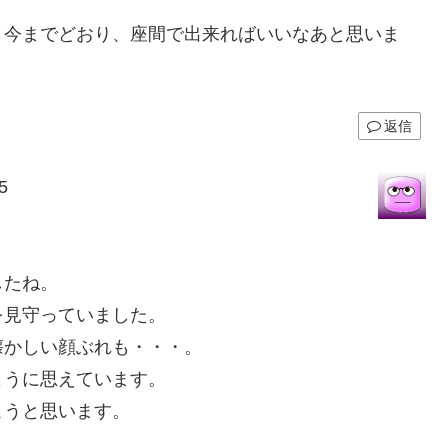
、今までどおり、座間で出来ればいいなあと思いま
返信
5
したね。
を見守っていました。
懐かしい顔ぶれも・・・。
ように思えています。
こうと思います。