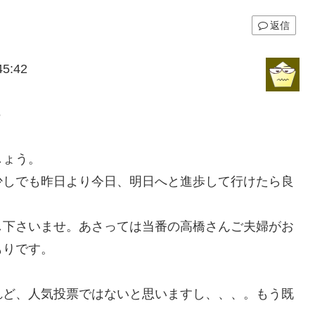
返信
5:42
6
しょう。
少しでも昨日より今日、明日へと進歩して行けたら良
し下さいませ。あさっては当番の高橋さんご夫婦がお
もりです。
れど、人気投票ではないと思いますし、、、。もう既