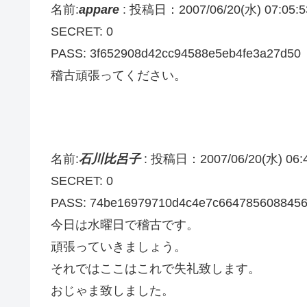
名前:
appare
:
投稿日：2007/06/20(水) 07:05:5
SECRET: 0
PASS: 3f652908d42cc94588e5eb4fe3a27d50
稽古頑張ってください。
名前:
石川比呂子
:
投稿日：2007/06/20(水) 06:4
SECRET: 0
PASS: 74be16979710d4c4e7c664785608845
今日は水曜日で稽古です。
頑張っていきましょう。
それではここはこれで失礼致します。
おじゃま致しました。