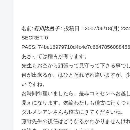
名前:
石川比呂子
:
投稿日：2007/06/18(月) 23:4
SECRET: 0
PASS: 74be16979710d4c4e7c664785608845
あさっては稽古が有ります。
先生もお空から頑張って見守って下さる事で
何が出来るか、はひとそれぞれ違いますが、
いですね。
お時間御座いましたら、是非コミセンへお越
見えになります。勿論わたしも稽古に行くつ
ダルメシアンさんも稽古にきてくださいね。
藤野先生の後任はどうなるかわかりませんけ