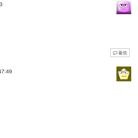
3
返信
7:49
6