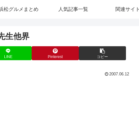
浜松グルメまとめ
人気記事一覧
関連サイ
先生他界
LINE
Pinterest
コピー
2007.06.12