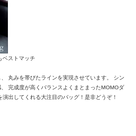
もベストマッチ
、 丸みを帯びたラインを実現させています。 シン
、 完成度が高くバランスよくまとまったMOMOダ
を演出してくれる大注目のバッグ！是非どうぞ！