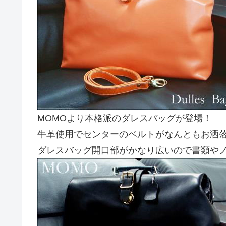
MOMOより本格派のダレスバッグが登場！
牛革使用でセンターのベルトがなんともお洒
ダレスバッグ開口部がかなり広いので書類や