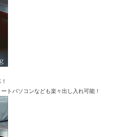
落！
ノートパソコンなども楽々出し入れ可能！