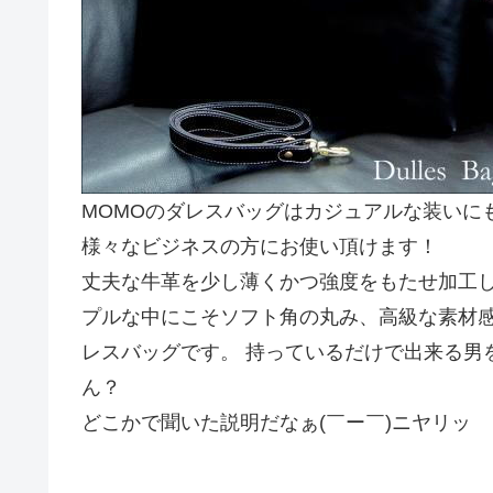
MOMOのダレスバッグはカジュアルな装いに
様々なビジネスの方にお使い頂けます！
丈夫な牛革を少し薄くかつ強度をもたせ加工し
プルな中にこそソフト角の丸み、高級な素材感
レスバッグです。 持っているだけで出来る男
ん？
どこかで聞いた説明だなぁ(￣ー￣)ニヤリッ