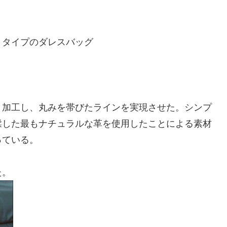
トタイプのダレスバッグ
、加工し、丸みを帯びたラインを実現させた。シンプ
鞣した最もナチュラルな革を使用したことによる素材
っている。
た。