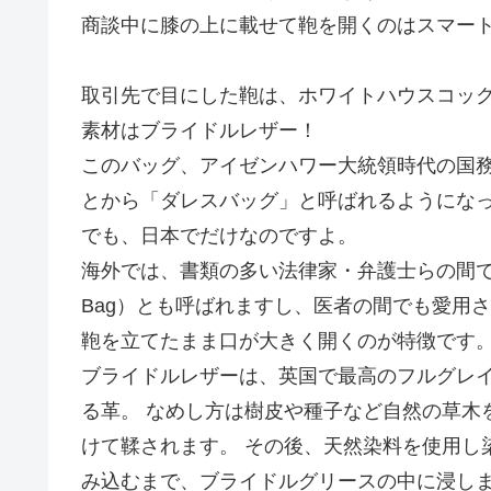
商談中に膝の上に載せて鞄を開くのはスマー
取引先で目にした鞄は、ホワイトハウスコックス/W
素材はブライドルレザー！
このバッグ、アイゼンハワー大統領時代の国
とから「ダレスバッグ」と呼ばれるようにな
でも、日本でだけなのですよ。
海外では、書類の多い法律家・弁護士らの間で愛
Bag）とも呼ばれますし、医者の間でも愛用
鞄を立てたまま口が大きく開くのが特徴です
ブライドルレザーは、英国で最高のフルグレ
る革。 なめし方は樹皮や種子など自然の草木
けて鞣されます。 その後、天然染料を使用し
み込むまで、ブライドルグリースの中に浸し