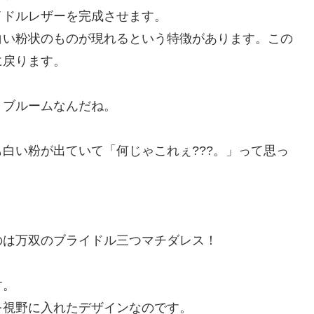
イドルレザーを完成させます。
白い粉状のものが現れるという特徴があります。この
に戻ります。
、ブルームなんだね。
白い粉が出ていて「何じゃこれぇ???。」って思っ
のは万双のブライドル三つマチダレス！
す。
を視野に入れたデザインなのです。