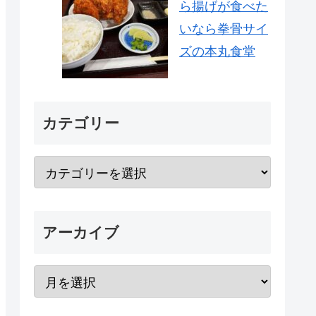
ら揚げが食べた
いなら拳骨サイ
ズの本丸食堂
カテゴリー
アーカイブ