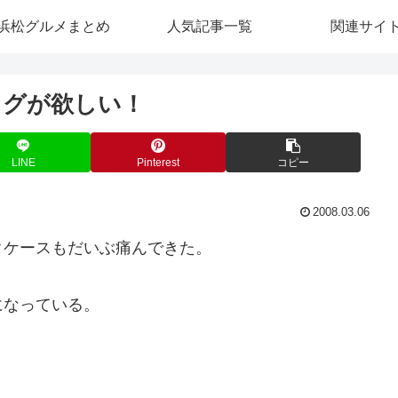
浜松グルメまとめ
人気記事一覧
関連サイ
ッグが欲しい！
LINE
Pinterest
コピー
2008.03.06
クケースもだいぶ痛んできた。
になっている。
。