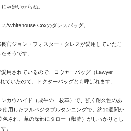
トじゃ無いからね。
hitehouse Coxのダレスバッグ。
務長官ジョン・フォスター・ダレスが愛用していたこ
ったそうです。
用されているので、ロウヤーバッグ（Lawyer
されていたので、ドクターバッグとも呼ばれます。
。
インカウハイド（成牛の一枚革）で、強く耐久性のあ
を使用したフルベジタブルタンニングで、約10週間か
染色され、革の深部にタロー（獣脂）がしっかりとし
ます。