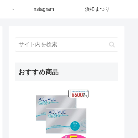
ト
Instagram
浜松まつり
おすすめ商品