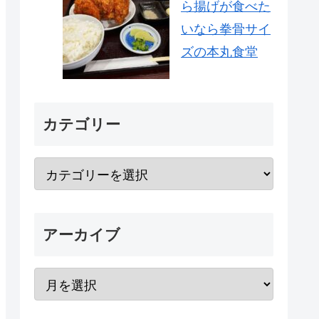
ら揚げが食べた
いなら拳骨サイ
ズの本丸食堂
カテゴリー
アーカイブ