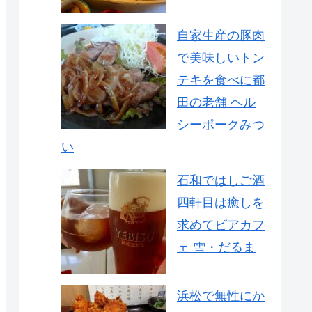
自家生産の豚肉
で美味しいトン
テキを食べに都
田の老舗 ヘル
シーポークみつ
い
石和ではしご酒
四軒目は癒しを
求めてビアカフ
ェ 雪・だるま
浜松で無性にか