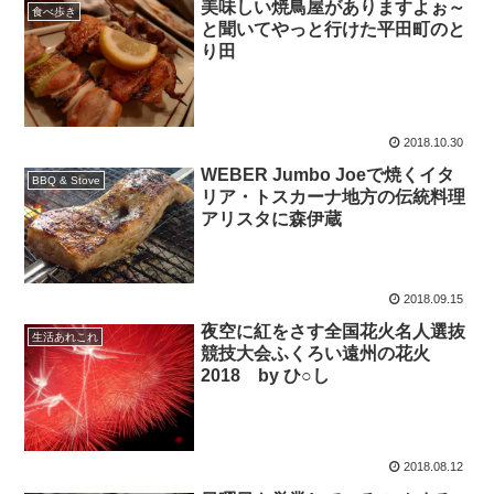
美味しい焼鳥屋がありますよぉ～
食べ歩き
と聞いてやっと行けた平田町のと
り田
2018.10.30
WEBER Jumbo Joeで焼くイタ
BBQ & Stove
リア・トスカーナ地方の伝統料理
アリスタに森伊蔵
2018.09.15
夜空に紅をさす全国花火名人選抜
生活あれこれ
競技大会ふくろい遠州の花火
2018 by ひ○し
2018.08.12