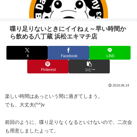
喋り足りないときにイイねぇ～早い時間か
ら飲める八丁蔵 浜松エキマチ店
X
Facebook
LINE
Pinterest
コピー
2019.06.14
楽しい時間はあっという間に過ぎてしまう。
でも、大丈夫(^^)v
前回のように、喋り足りなくなるといけないので、二次会
も用意しましたよって。