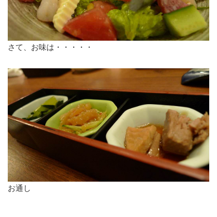
さて、お味は・・・・・
お通し