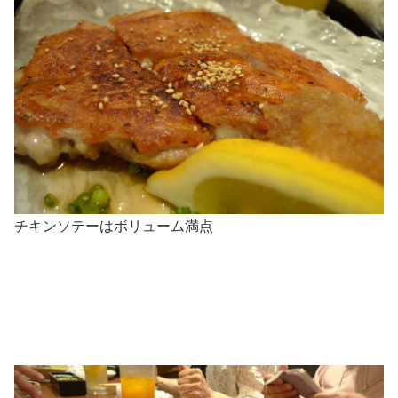
チキンソテーはボリューム満点