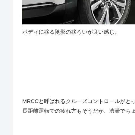
ボディに移る陰影の移ろいが良い感じ。
MRCCと呼ばれるクルーズコントロールがと
長距離運転での疲れ方もそうだが、渋滞でち