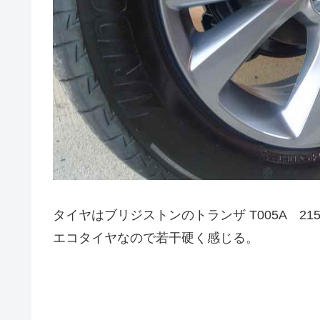
タイヤはブリジストンのトランザ T005A 215/5
エコタイヤなので若干硬く感じる。