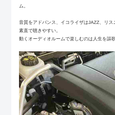
ム。
音質をアドバンス、イコライザはJAZZ、リ
素直で聴きやすい。
動くオーディオルームで楽しむのは人生を謳