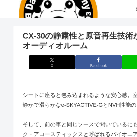
CX-30の静粛性と原音再生技
オーディオルーム
X
Facebook
シートに座ると包み込まれるような安心感。
静かで滑らかなe-SKYACTIVE-GとNVH
そして、前の車と同じソースで聞いているに
ク・アコースティックスと呼ばれるパイオニ