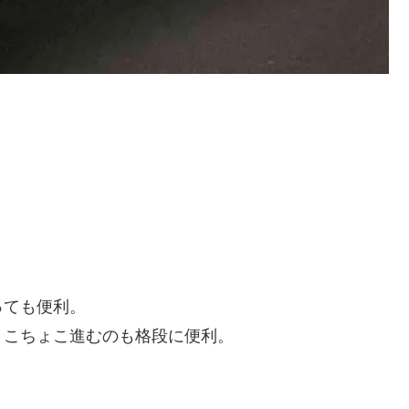
っても便利。
ょこちょこ進むのも格段に便利。