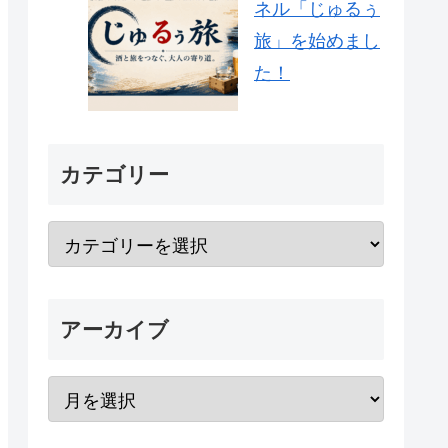
ネル「じゅるぅ
旅」を始めまし
た！
カテゴリー
アーカイブ