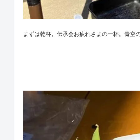
まずは乾杯。伝承会お疲れさまの一杯。青空