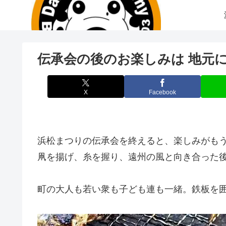
伝承会の後のお楽しみは 地元
X
Facebook
浜松まつりの伝承会を終えると、楽しみがもう
凧を揚げ、糸を握り、遠州の風と向き合った
町の大人も若い衆も子ども連も一緒。鉄板を