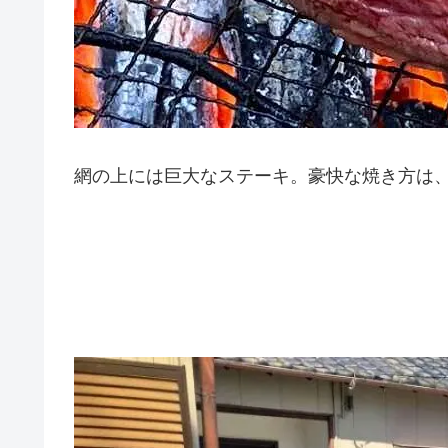
網の上には巨大なステーキ。豪快な焼き方は、