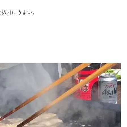
と抜群にうまい。