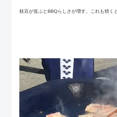
枝豆が並ぶとBBQらしさが増す。これも焼く