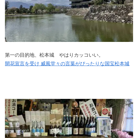
第一の目的地、松本城 やはりカッコいい。
開花宣言を受け 威風堂々の言葉がぴったりな国宝松本城