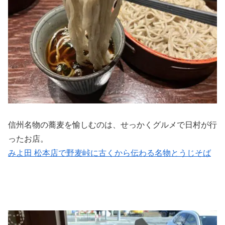
信州名物の蕎麦を愉しむのは、せっかくグルメで日村が行
ったお店。
みよ田 松本店で野麦峠に古くから伝わる名物とうじそば