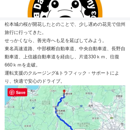
松本城の桜が開花したとのことで、少し遅めの花見で信州
旅行に行ってきた。
せっかくなら、善光寺へも足を延ばしてみよう。
東名高速道路、中部横断自動車道、中央自動車道、長野自
動車道、上信越自動車道を経由し、片道330ｋｍ、往復
660ｋｍを走破。
運転支援のクルージング&トラフィック・サポートによ
り、快適で安心のドライブ。
Save