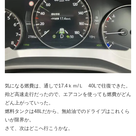
気になる燃費は、通しで17.4ｋｍ/Ｌ 40Lで往復できた。
殆ど高速走行だったので、エアコンを使っても燃費がどん
どん上がっていった。
燃料タンクは48Lだから、無給油でのドライブはこれくら
いが限界か。
さて、次はどこへ行こうかな。