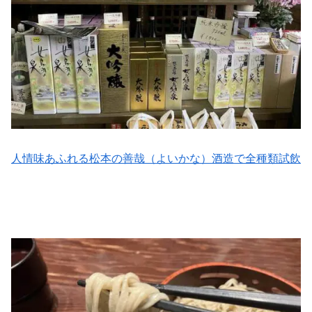
人情味あふれる松本の善哉（よいかな）酒造で全種類試飲