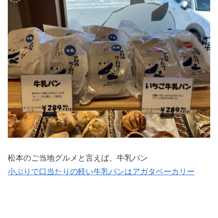
松本のご当地グルメと言えば、牛乳パン
小ぶりで口当たりの軽い牛乳パンはアガタベーカリー