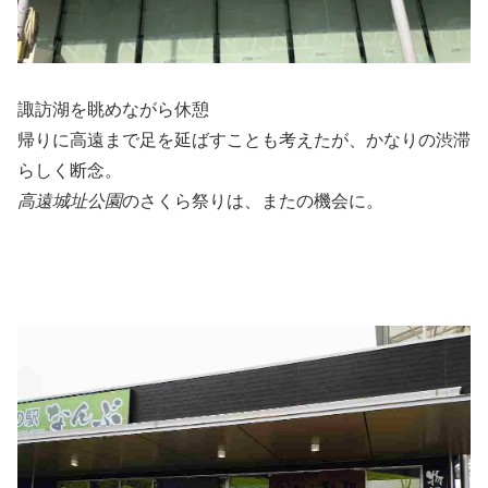
諏訪湖を眺めながら休憩
帰りに高遠まで足を延ばすことも考えたが、かなりの渋滞
らしく断念。
高遠城址公園
のさくら祭りは、またの機会に。