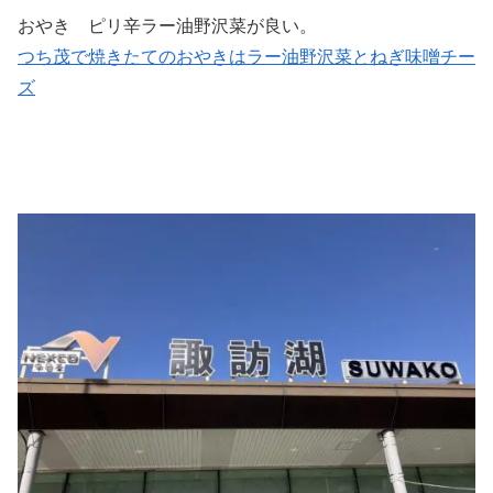
おやき ピリ辛ラー油野沢菜が良い。
つち茂で焼きたてのおやきはラー油野沢菜とねぎ味噌チー
ズ