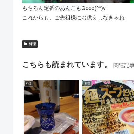
もちろん定番のあんこもGood(^^)v
これからも、ご先祖様にお供えしなきゃね。
料理
こちらも読まれています。
関連記
料理
料理