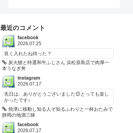
最近のコメント
facebook
2026.07.25
良く入れたね待った？
炭火鰻と特選和牛ふじさん 浜松原島店で肉厚一
本うなぎ丼
instagram
2026.07.17
先日は、ありがとうございました😊とっても楽し
かったです♪
焼津に移動し知る人ぞ知るふわりと一杯おたみで
静岡の地酒三昧
facebook
2026.07.17