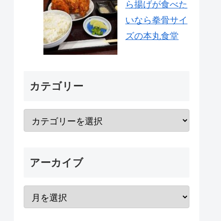
ら揚げが食べた
いなら拳骨サイ
ズの本丸食堂
カテゴリー
アーカイブ