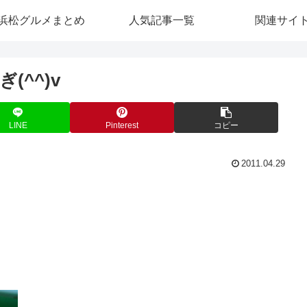
浜松グルメまとめ
人気記事一覧
関連サイ
^^)v
LINE
Pinterest
コピー
2011.04.29