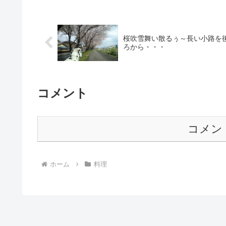
桜吹雪舞い散るぅ～長い小路を
ろから・・・
コメント
コメン
ホーム
料理