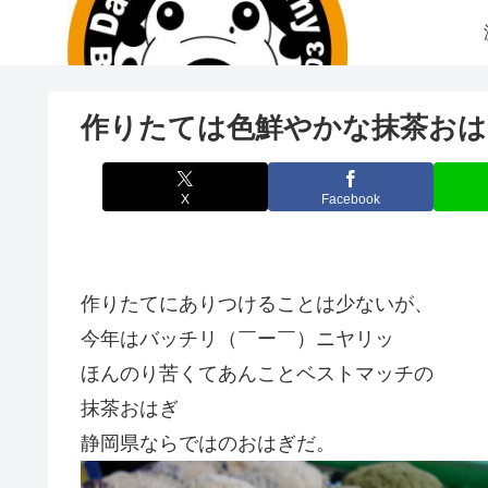
作りたては色鮮やかな抹茶おはぎ(
X
Facebook
作りたてにありつけることは少ないが、
今年はバッチリ（￣ー￣）ニヤリッ
ほんのり苦くてあんことベストマッチの
抹茶おはぎ
静岡県ならではのおはぎだ。