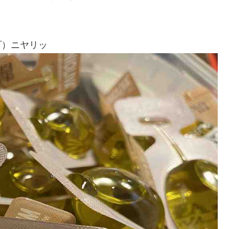
‾）ニヤリッ