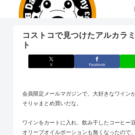
コストコで見つけたアルカラミ
ト
X
Facebook
会員限定メールマガジンで、大好きなワイン
そりゃまとめ買いだな。
ワインをカートに入れ、飲み干したコーヒー
オリーブオイルポーションも無くなったので