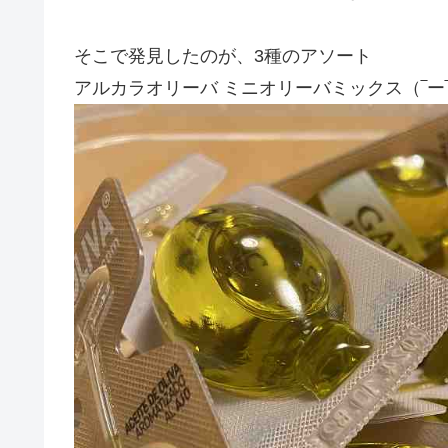
そこで発見したのが、3種のアソート
アルカラオリーバ ミニオリーバミックス（‾ー