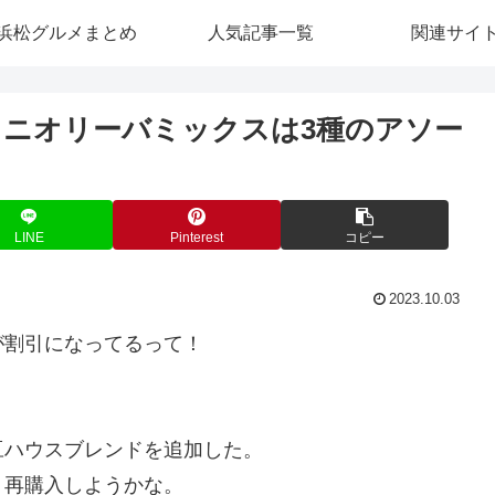
浜松グルメまとめ
人気記事一覧
関連サイ
ニオリーバミックスは3種のアソー
LINE
Pinterest
コピー
2023.10.03
が割引になってるって！
豆ハウスブレンドを追加した。
、再購入しようかな。