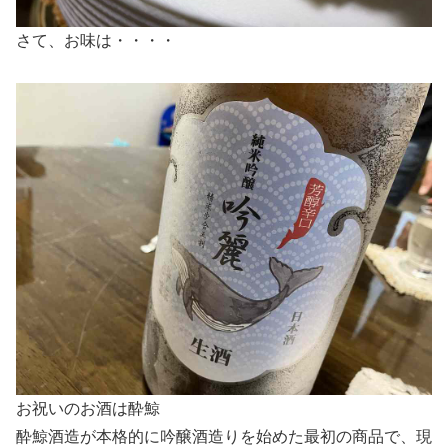
さて、お味は・・・・
お祝いのお酒は酔鯨
酔鯨酒造が本格的に吟醸酒造りを始めた最初の商品で、現