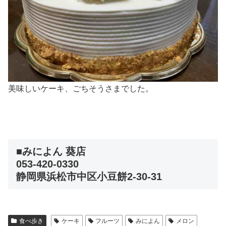
美味しいケーキ、ごちそうさまでした。
■みによん 葵店
053-420-0330
静岡県浜松市中区小豆餅2-30-31
食べ歩き
ケーキ
フルーツ
みによん
メロン