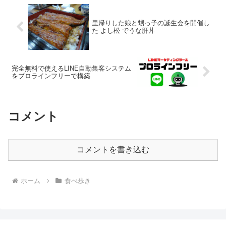
里帰りした娘と甥っ子の誕生会を開催し
た よし松 でうな肝丼
完全無料で使えるLINE自動集客システム
をプロラインフリーで構築
コメント
コメントを書き込む
ホーム
食べ歩き