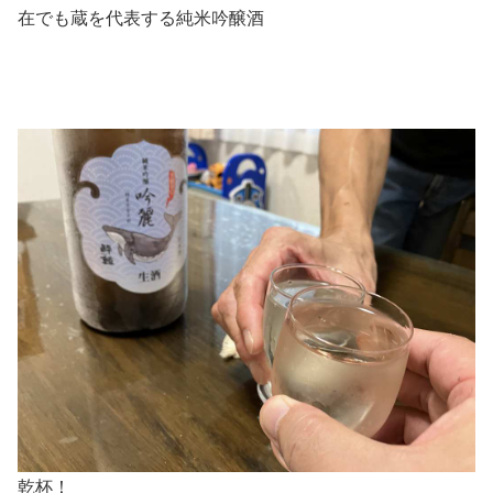
在でも蔵を代表する純米吟醸酒
乾杯！