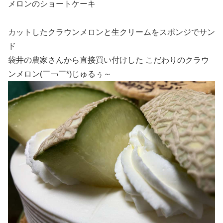
メロンのショートケーキ
カットしたクラウンメロンと生クリームをスポンジでサン
ド
袋井の農家さんから直接買い付けした こだわりのクラウ
ンメロン(￣￢￣*)じゅるぅ～