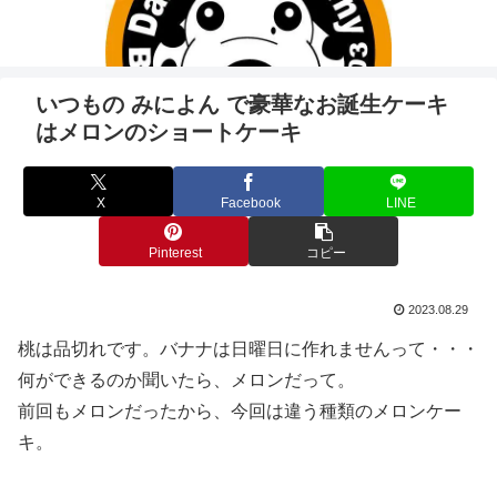
いつもの みによん で豪華なお誕生ケーキ
はメロンのショートケーキ
X
Facebook
LINE
Pinterest
コピー
2023.08.29
桃は品切れです。バナナは日曜日に作れませんって・・・
何ができるのか聞いたら、メロンだって。
前回もメロンだったから、今回は違う種類のメロンケー
キ。